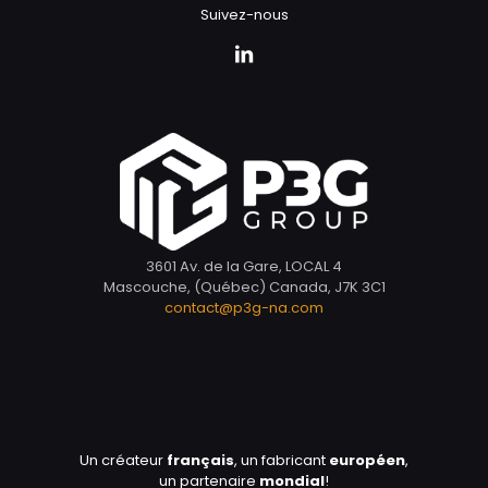
Suivez-nous
3601 Av. de la Gare, LOCAL 4
Mascouche, (Québec) Canada, J7K 3C1
contact@p3g-na.com
Un créateur
français
, un fabricant
européen
,
un partenaire
mondial
!