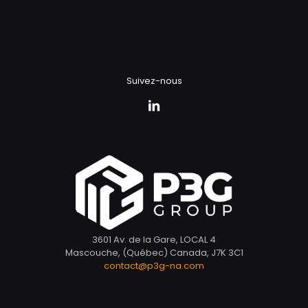
Suivez-nous
3601 Av. de la Gare, LOCAL 4
Mascouche, (Québec) Canada, J7K 3C1
contact@p3g-na.com